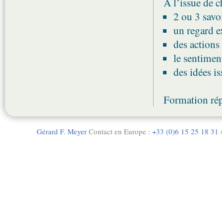
A l’issue de c
2 ou 3 savoi
un regard e
des actions
le sentimen
des idées is
Formation rép
Gérard F. Meyer
Contact en Europe :
+33 (0)6 15 25 18 31
/